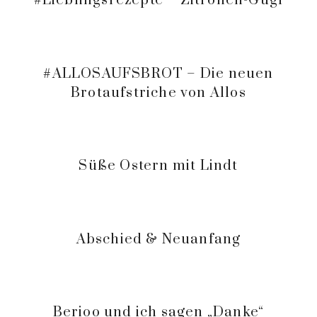
#Lieblingsrezepte – Zitronen-Gugl
#ALLOSAUFSBROT – Die neuen
Brotaufstriche von Allos
Süße Ostern mit Lindt
Abschied & Neuanfang
Berioo und ich sagen „Danke“