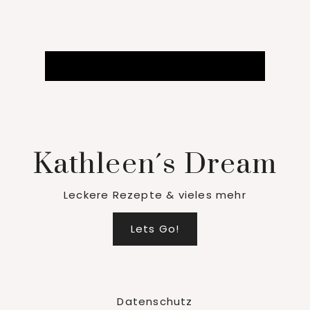
Kathleen´s Dream
Leckere Rezepte & vieles mehr
Lets Go!
Datenschutz