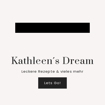
Kathleen´s Dream
Leckere Rezepte & vieles mehr
Lets Go!