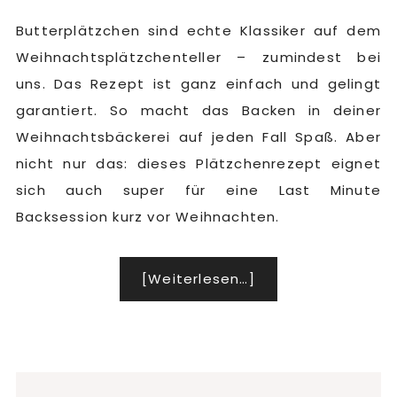
Butterplätzchen sind echte Klassiker auf dem
Weihnachtsplätzchenteller – zumindest bei
uns. Das Rezept ist ganz einfach und gelingt
garantiert. So macht das Backen in deiner
Weihnachtsbäckerei auf jeden Fall Spaß. Aber
nicht nur das: dieses Plätzchenrezept eignet
sich auch super für eine Last Minute
Backsession kurz vor Weihnachten.
[Weiterlesen…]
Infos
zum
Plugin
Weihnachtliche
Butterplätzchen