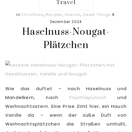
Travel
in
Christmas
,
Recipes
,
Season
,
Sweet Things
9.
Dezember 2024
Haselnuss-Nougat-
Plätzchen
Wie das duftet – nach Haselnuss und
Mandelkern, nach
Früchtepunsch
und
Weihnachtsstern. Eine Prise Zimt hier, ein Hauch
Vanille da – wenn der süße Duft von
Weihnachtsplätzchen die Straßen umhüllt,