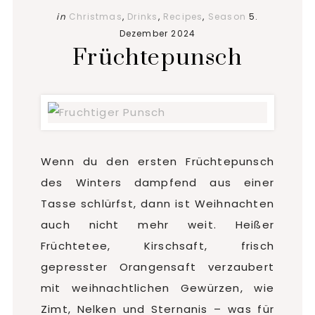
in
Christmas
,
Drinks
,
Recipes
,
Season
5.
Dezember 2024
Früchtepunsch
Wenn du den ersten Früchtepunsch
des Winters dampfend aus einer
Tasse schlürfst, dann ist Weihnachten
auch nicht mehr weit. Heißer
Früchtetee, Kirschsaft, frisch
gepresster Orangensaft verzaubert
mit weihnachtlichen Gewürzen, wie
Zimt, Nelken und Sternanis – was für