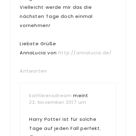
Vielleicht werde mir das die
nächsten Tage doch einmal
vornehmen!
Liebste Grüße
AnnaLucia von
http://annalucia.de/
Antworten
kathleensdream
meint
22. November 2017 um
Harry Potter ist für solche
Tage auf jeden Fall perfekt.