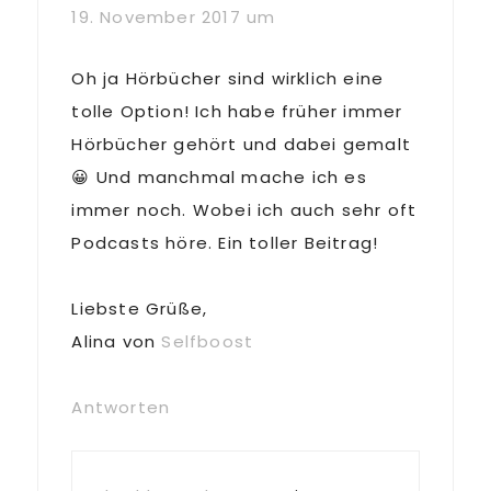
19. November 2017 um
Oh ja Hörbücher sind wirklich eine
tolle Option! Ich habe früher immer
Hörbücher gehört und dabei gemalt
😀 Und manchmal mache ich es
immer noch. Wobei ich auch sehr oft
Podcasts höre. Ein toller Beitrag!
Liebste Grüße,
Alina von
Selfboost
Antworten