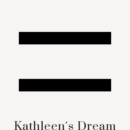
Kathleen´s Dream