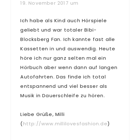
19. November 2017 um
Ich habe als Kind auch Hörspiele
geliebt und war totaler Bibi-
Blocksberg Fan. Ich kannte fast alle
Kassetten in und auswendig. Heute
höre ich nur ganz selten mal ein
Hörbuch aber wenn dann auf langen
Autofahrten. Das finde ich total
entspannend und viel besser als
Musik in Dauerschleife zu hören.
Liebe Grüße, Milli
(
http://www.millilovesfashion.de
)