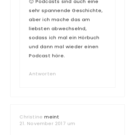
🙂 Podcasts sind auch eine
sehr spannende Geschichte,
aber ich mache das am
liebsten abwechselnd,
sodass ich mal ein Hörbuch
und dann mal wieder einen
Podcast höre.
Antworten
Christine
meint
21. November 2017 um