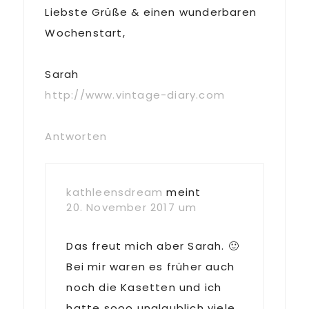
Liebste Grüße & einen wunderbaren
Wochenstart,
Sarah
http://www.vintage-diary.com
Antworten
kathleensdream
meint
20. November 2017 um
Das freut mich aber Sarah. 🙂
Bei mir waren es früher auch
noch die Kasetten und ich
hatte sooo unglaublich viele