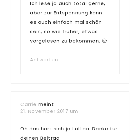
Ich lese ja auch total gerne,
aber zur Entspannung kann
es auch einfach mal schön
sein, so wie früher, etwas
vorgelesen zu bekommen. 🙂
Antworten
Carrie
meint
21. November 2017 um
Oh das hört sich ja toll an. Danke für
deinen Beitrag