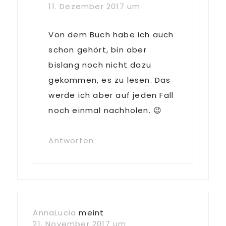
11. Dezember 2017 um
Von dem Buch habe ich auch
schon gehört, bin aber
bislang noch nicht dazu
gekommen, es zu lesen. Das
werde ich aber auf jeden Fall
noch einmal nachholen. 😉
Antworten
AnnaLucia
meint
21. November 2017 um