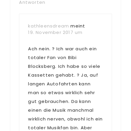
Antworten
kathleensdream
meint
19. November 2017 um
Ach nein. ? Ich war auch ein
totaler Fan von Bibi
Blocksberg. Ich habe so viele
Kassetten gehabt. ? Ja, auf
langen Autofahrten kann
man so etwas wirklich sehr
gut gebrauchen. Da kann
einen die Musik manchmal
wirklich nerven, obwohl ich ein
totaler Musikfan bin. Aber