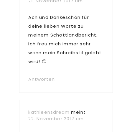
21. November 2017 um
Ach und Dankeschön für
deine lieben Worte zu
meinem Schottlandbericht.
Ich freu mich immer sehr,
wenn mein Schreibstil gelobt
wird! 🙂
Antworten
kathleensdream
meint
22. November 2017 um