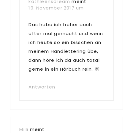
kathleensdream
meint
19. November 2017 um
Das habe ich früher auch
öfter mal gemacht und wenn
ich heute so ein bisschen an
meinem Handlettering übe,
dann höre ich da auch total
gerne in ein Hörbuch rein. 🙂
Antworten
Milli
meint