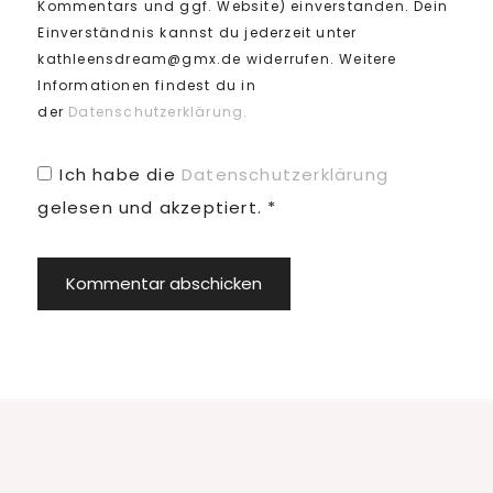
Kommentars und ggf. Website) einverstanden. Dein
Einverständnis kannst du jederzeit unter
kathleensdream@gmx.de widerrufen. Weitere
Informationen findest du in
der
Datenschutzerklärung.
Ich habe die
Datenschutzerklärung
gelesen und akzeptiert.
*
Footer