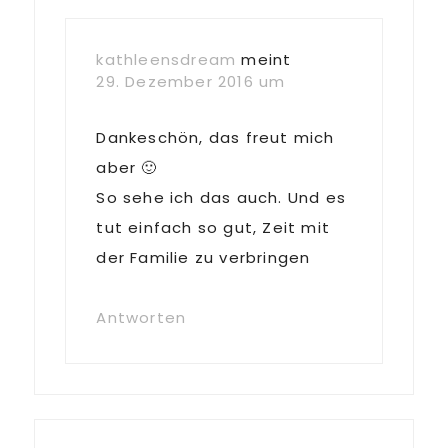
kathleensdream
meint
29. Dezember 2016 um
Dankeschön, das freut mich
aber 🙂
So sehe ich das auch. Und es
tut einfach so gut, Zeit mit
der Familie zu verbringen
Antworten