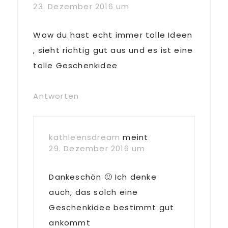
23. Dezember 2016 um
Wow du hast echt immer tolle Ideen
, sieht richtig gut aus und es ist eine
tolle Geschenkidee
Antworten
kathleensdream
meint
29. Dezember 2016 um
Dankeschön 🙂 Ich denke
auch, das solch eine
Geschenkidee bestimmt gut
ankommt