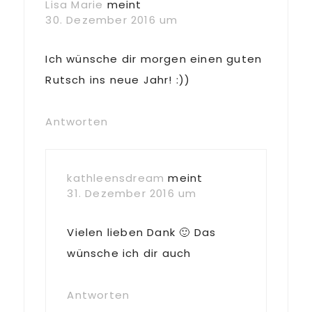
Lisa Marie
meint
30. Dezember 2016 um
Ich wünsche dir morgen einen guten
Rutsch ins neue Jahr! :))
Antworten
kathleensdream
meint
31. Dezember 2016 um
Vielen lieben Dank 🙂 Das
wünsche ich dir auch
Antworten