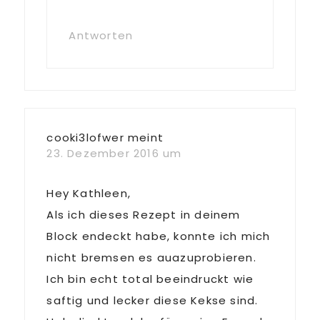
Antworten
cooki3lofwer
meint
23. Dezember 2016 um
Hey Kathleen,
Als ich dieses Rezept in deinem
Block endeckt habe, konnte ich mich
nicht bremsen es auazuprobieren.
Ich bin echt total beeindruckt wie
saftig und lecker diese Kekse sind.