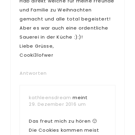
Hab direkt welche für meine Freunde
und Familie zu Weihnachten
gemacht und alle total begeistert!
Aber es war auch eine ordentliche
Sauerei in der Küche :):)!
Liebe Grüsse,
Cooki3lofwer
Antworten
kathleensdream
meint
29. Dezember 2016 um
Das freut mich zu hören 🙂
Die Cookies kommen meist