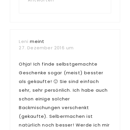
Leni
meint
27. Dezember 2016 um
Ohja! Ich finde selbstgemachte
Geschenke sogar (meist) besster
als gekaufte! 🙂 Sie sind einfach
sehr, sehr persönlich. Ich habe auch
schon einige solcher
Backmischungen verschenkt
(gekaufte). Selbermachen ist
natürlich noch besser! Werde ich mir