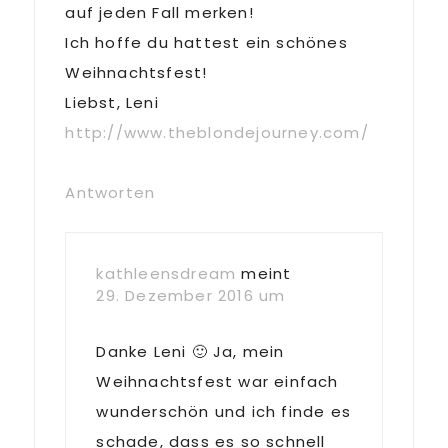
auf jeden Fall merken!
Ich hoffe du hattest ein schönes
Weihnachtsfest!
Liebst, Leni
http://www.theblondejourney.com/
Antworten
kathleensdream
meint
29. Dezember 2016 um
Danke Leni 🙂 Ja, mein
Weihnachtsfest war einfach
wunderschön und ich finde es
schade, dass es so schnell