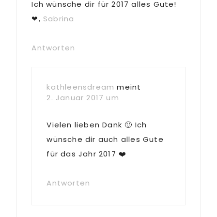
Ich wünsche dir für 2017 alles Gute!
❤,
Sabrina
Antworten
kathleensdream
meint
2. Januar 2017 um
Vielen lieben Dank 🙂 Ich
wünsche dir auch alles Gute
für das Jahr 2017 ❤️
Antworten