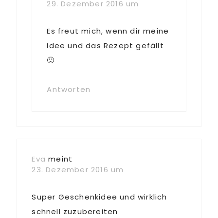
29. Dezember 2016 um
Es freut mich, wenn dir meine
Idee und das Rezept gefällt
🙂
Antworten
Eva
meint
23. Dezember 2016 um
Super Geschenkidee und wirklich
schnell zuzubereiten