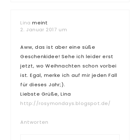
Lina
meint
2. Januar 2017 um
Aww, das ist aber eine süße
Geschenkidee! Sehe ich leider erst
jetzt, wo Weihnachten schon vorbei
ist. Egal, merke ich auf mir jeden Fall
für dieses Jahr;).
Liebste Grüße, Lina
http://rosymondays.blogspot.de/
Antworten