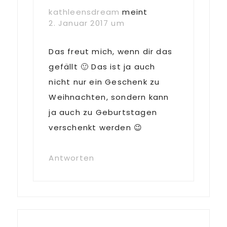
kathleensdream
meint
2. Januar 2017 um
Das freut mich, wenn dir das
gefällt 🙂 Das ist ja auch
nicht nur ein Geschenk zu
Weihnachten, sondern kann
ja auch zu Geburtstagen
verschenkt werden 😉
Antworten