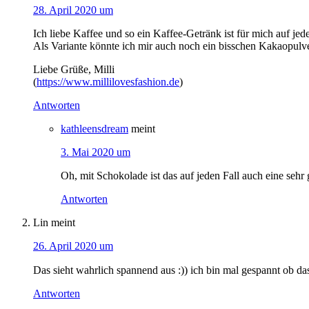
28. April 2020 um
Ich liebe Kaffee und so ein Kaffee-Getränk ist für mich auf je
Als Variante könnte ich mir auch noch ein bisschen Kakaopulve
Liebe Grüße, Milli
(
https://www.millilovesfashion.de
)
Antworten
kathleensdream
meint
3. Mai 2020 um
Oh, mit Schokolade ist das auf jeden Fall auch eine sehr 
Antworten
Lin
meint
26. April 2020 um
Das sieht wahrlich spannend aus :)) ich bin mal gespannt ob d
Antworten