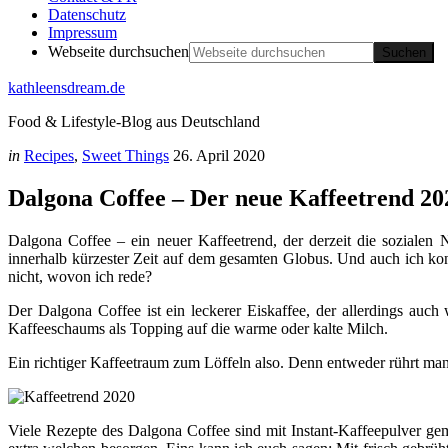
Datenschutz
Impressum
Webseite durchsuchen
kathleensdream.de
Food & Lifestyle-Blog aus Deutschland
in
Recipes
,
Sweet Things
26. April 2020
Dalgona Coffee – Der neue Kaffeetrend 20
Dalgona Coffee – ein neuer Kaffeetrend, der derzeit die sozialen
innerhalb kürzester Zeit auf dem gesamten Globus. Und auch ich kon
nicht, wovon ich rede?
Der Dalgona Coffee ist ein leckerer Eiskaffee, der allerdings auc
Kaffeeschaums als Topping auf die warme oder kalte Milch.
Ein richtiger Kaffeetraum zum Löffeln also. Denn entweder rührt man 
Viele Rezepte des Dalgona Coffee sind mit Instant-Kaffeepulver gem