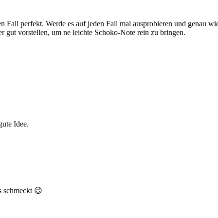
den Fall perfekt. Werde es auf jeden Fall mal ausprobieren und genau w
r gut vorstellen, um ne leichte Schoko-Note rein zu bringen.
gute Idee.
as schmeckt 😉