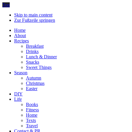
Top
Skip to main content
Zur Fußzeile springen
Home
About
Recipes
Breakfast
Drinks
Lunch & Dinner
Snacks
Sweet Things
Season
Autumn
Christmas
Easter
DIY
Life
Books
Fitness
Home
Texts
Travel
Contact & PR