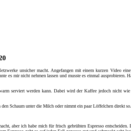
20
 Netzwerke unsicher macht. Angefangen mit einem kurzen Video einer 
nte es mir nicht nehmen lassen und musste es einmal ausprobieren. Ha
h warm serviert werden kann. Dabei wird der Kaffee jedoch nicht wi
den Schaum unter die Milch oder nimmt ein paar Löffelchen direkt so. 
acht, aber ich habe mich für frisch gebrühten Espresso entscheiden.