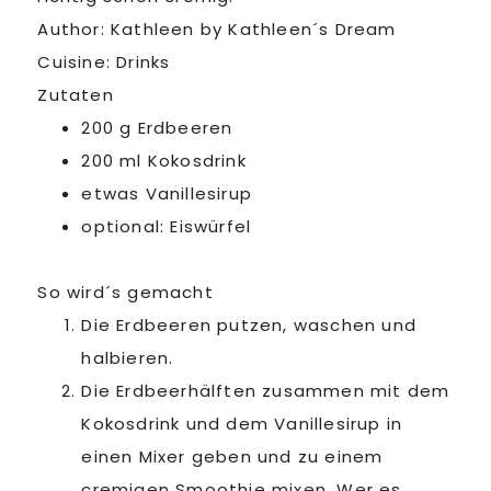
Author:
Kathleen by Kathleen´s Dream
Cuisine:
Drinks
Zutaten
200 g Erdbeeren
200 ml Kokosdrink
etwas Vanillesirup
optional: Eiswürfel
So wird´s gemacht
Die Erdbeeren putzen, waschen und
halbieren.
Die Erdbeerhälften zusammen mit dem
Kokosdrink und dem Vanillesirup in
einen Mixer geben und zu einem
cremigen Smoothie mixen. Wer es