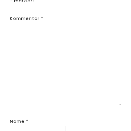
*
markiert
Kommentar
*
Name
*