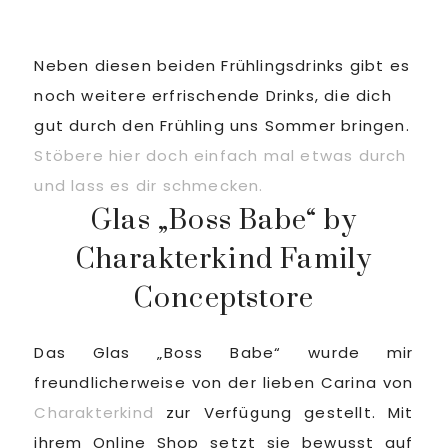
Neben diesen beiden Frühlingsdrinks gibt es
noch weitere erfrischende Drinks, die dich
gut durch den Frühling uns Sommer bringen.
Stöbere hier doch einfach mal etwas durch
und lass es dir schmecken.
Glas „Boss Babe“ by
Charakterkind Family
Conceptstore
Das Glas „Boss Babe“ wurde mir
freundlicherweise von der lieben Carina von
Charakterkind
zur Verfügung gestellt. Mit
ihrem Online Shop setzt sie bewusst auf