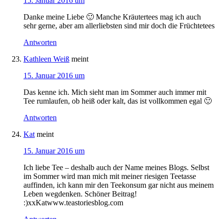
15. Januar 2016 um
Danke meine Liebe 🙂 Manche Kräutertees mag ich auch
sehr gerne, aber am allerliebsten sind mir doch die Früchtetees
Antworten
Kathleen Weiß
meint
15. Januar 2016 um
Das kenne ich. Mich sieht man im Sommer auch immer mit
Tee rumlaufen, ob heiß oder kalt, das ist vollkommen egal 🙂
Antworten
Kat
meint
15. Januar 2016 um
Ich liebe Tee – deshalb auch der Name meines Blogs. Selbst
im Sommer wird man mich mit meiner riesigen Teetasse
auffinden, ich kann mir den Teekonsum gar nicht aus meinem
Leben wegdenken. Schöner Beitrag!
:)xxKatwww.teastoriesblog.com