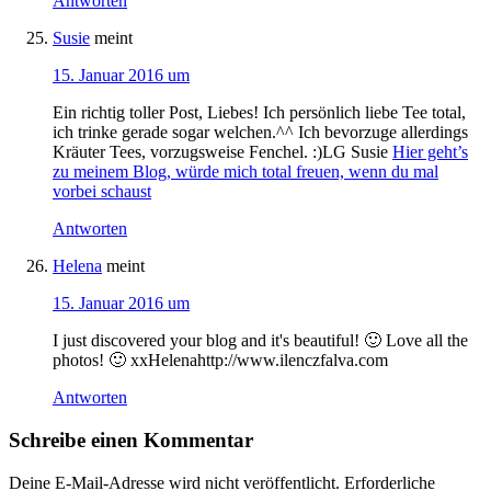
Antworten
Susie
meint
15. Januar 2016 um
Ein richtig toller Post, Liebes! Ich persönlich liebe Tee total,
ich trinke gerade sogar welchen.^^ Ich bevorzuge allerdings
Kräuter Tees, vorzugsweise Fenchel. :)LG Susie
Hier geht’s
zu meinem Blog, würde mich total freuen, wenn du mal
vorbei schaust
Antworten
Helena
meint
15. Januar 2016 um
I just discovered your blog and it's beautiful! 🙂 Love all the
photos! 🙂 xxHelenahttp://www.ilenczfalva.com
Antworten
Schreibe einen Kommentar
Deine E-Mail-Adresse wird nicht veröffentlicht.
Erforderliche