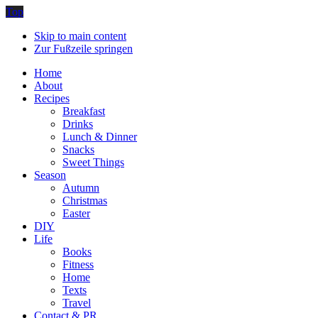
Top
Skip to main content
Zur Fußzeile springen
Home
About
Recipes
Breakfast
Drinks
Lunch & Dinner
Snacks
Sweet Things
Season
Autumn
Christmas
Easter
DIY
Life
Books
Fitness
Home
Texts
Travel
Contact & PR