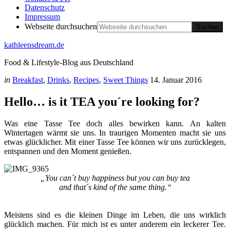
Datenschutz
Impressum
Webseite durchsuchen
kathleensdream.de
Food & Lifestyle-Blog aus Deutschland
in
Breakfast
,
Drinks
,
Recipes
,
Sweet Things
14. Januar 2016
Hello… is it TEA you´re looking for?
Was eine Tasse Tee doch alles bewirken kann. An kalten
Wintertagen wärmt sie uns. In traurigen Momenten macht sie uns
etwas glücklicher. Mit einer Tasse Tee können wir uns zurücklegen,
entspannen und den Moment genießen.
„You can´t buy happiness but you can buy tea
and that´s kind of the same thing.“
Meistens sind es die kleinen Dinge im Leben, die uns wirklich
glücklich machen. Für mich ist es unter anderem ein leckerer Tee.