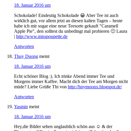
18. Januar 2016 um
Schokolade! Eindeutig Schokolade 😀 Aber Tee ist auch
wirklich gut, vor allem jetzt an diesen kalten Tagen – heute
habe ich mir sogar eine neue Teesorte gekauft "Caramell
Apple Pie", den solltest du unbedingt mal probieren 🙂 Laura
|
http://www.misspoupette.de
Antworten
Thuy Duong
meint
18. Januar 2016 um
Echt schöner Blog :). Ich trinke Abend immer Tee und
Morgens immer Kaffee. Macht dich der Tee am Morgen nicht
müde? Liebe Grüße Thi von
http://hnymoonx.blogspot.de/
Antworten
Yasmin
meint
18. Januar 2016 um
Hey,die Bilder sehen unglaublich schön aus ☺ & der