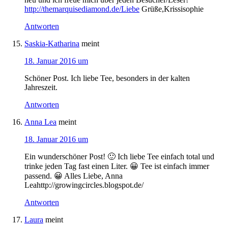
http://themarquisediamond.de/Liebe
Grüße,Krissisophie
Antworten
Saskia-Katharina
meint
18. Januar 2016 um
Schöner Post. Ich liebe Tee, besonders in der kalten
Jahreszeit.
Antworten
Anna Lea
meint
18. Januar 2016 um
Ein wunderschöner Post! 🙂 Ich liebe Tee einfach total und
trinke jeden Tag fast einen Liter. 😀 Tee ist einfach immer
passend. 😀 Alles Liebe, Anna
Leahttp://growingcircles.blogspot.de/
Antworten
Laura
meint