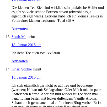
Die kleinen Tee-Eier sind wirklich sehr praktische Helfer und
es gibt so viele schöne Formen davon (obwohl das ja
eigentlich egal wäre). Letztens habe ich ein kleines Tee-Ei in
Form einer kleinen Teekanne. Total süß ♥
Antworten
Sarah-M.
meint
18. Januar 2016 um
Ich liebe Tee auch total!xxSarah
Antworten
Krissi Sophie
meint
18. Januar 2016 um
Ich steh eigentlich gar nicht so auf Tee und bevorzuge
(warmen) Kakao mit Schlagsahne. Oder Milch mit ein paar
Löffelchen Kaffee. Aber hin und wieder ist Tee doch mal
ganz gut,am besten mit lecker duftendem Vanille-Aroma.
Schaut doch gerne auch mal auf meinem Blog vorbei. Er ist
neu und ich freue mich über jeden Besucher/Leser!