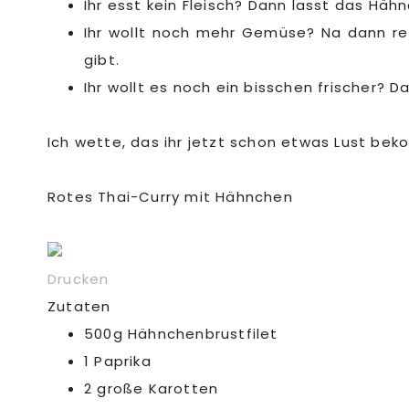
Ihr esst kein Fleisch? Dann lasst das Hä
Ihr wollt noch mehr Gemüse? Na dann re
gibt.
Ihr wollt es noch ein bisschen frischer? 
Ich wette, das ihr jetzt schon etwas Lust bek
Rotes Thai-Curry mit Hähnchen
Drucken
Zutaten
500g Hähnchenbrustfilet
1 Paprika
2 große Karotten