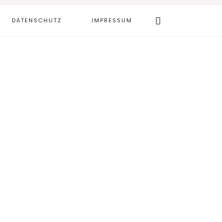
Webseite
DATENSCHUTZ
IMPRESSUM
durchsuchen