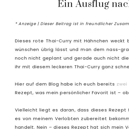
Ein Ausflug na
* Anzeige | Dieser Beitrag ist in freundlicher Zus
Dieses rote Thai-Curry mit Hähnchen weckt b
wünschen übrig lässt und man dem nass-grau
noch nicht geplant und gerade auch nicht die
ihr mit diesem leckeren Thai-Curry ganz schnel
Hier auf dem Blog habe ich euch bereits
zwei
Rezept, was mein persönlicher Favorit ist – ob
Vielleicht liegt es daran, dass dieses Rezep
es von meinem Verlobten zubereitet bekommen
handelt. Nein – dieses Rezept hat sich mein V