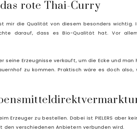
 das rote Thai-Curry
st mir die Qualität von diesem besonders wichtig. 
hte darauf, dass es Bio-Qualität hat. Vor all
r seine Erzeugnisse verkauft, um die Ecke und man 
uernhof zu kommen. Praktisch wäre es doch also, 
bensmitteldirektvermarktu
eim Erzeuger zu bestellen. Dabei ist PIELERS aber ke
mit den verschiedenen Anbietern verbunden wird.