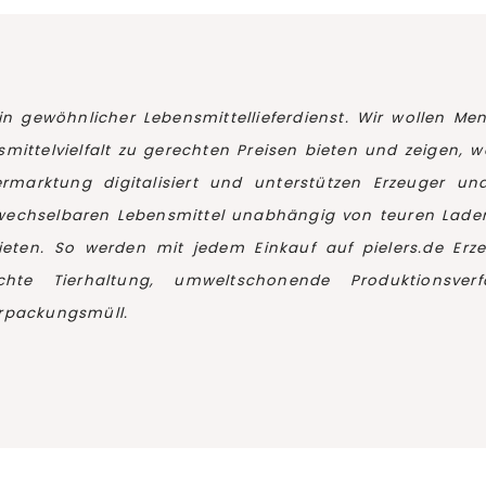
ein gewöhnlicher Lebensmittellieferdienst. Wir wollen M
mittelvielfalt zu gerechten Preisen bieten und zeigen,
ermarktung digitalisiert und unterstützen Erzeuger un
rwechselbaren Lebensmittel unabhängig von teuren Lad
eten. So werden mit jedem Einkauf auf pielers.de Er
chte Tierhaltung, umweltschonende Produktionsv
rpackungsmüll.