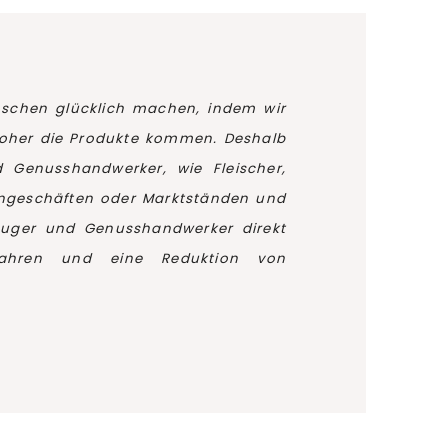
enschen glücklich machen, indem wir
 woher die Produkte kommen. Deshalb
d Genusshandwerker, wie Fleischer,
engeschäften oder Marktständen und
zeuger und Genusshandwerker direkt
erfahren und eine Reduktion von