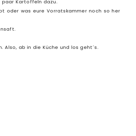
 paar Kartoffeln dazu.
abt oder was eure Vorratskammer noch so her
ensaft.
 Also, ab in die Küche und los geht´s.