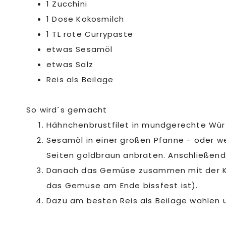
1 Zucchini
1 Dose Kokosmilch
1 TL rote Currypaste
etwas Sesamöl
etwas Salz
Reis als Beilage
So wird´s gemacht
Hähnchenbrustfilet in mundgerechte Würf
Sesamöl in einer großen Pfanne - oder we
Seiten goldbraun anbraten. Anschließend
Danach das Gemüse zusammen mit der Kok
das Gemüse am Ende bissfest ist).
Dazu am besten Reis als Beilage wählen 