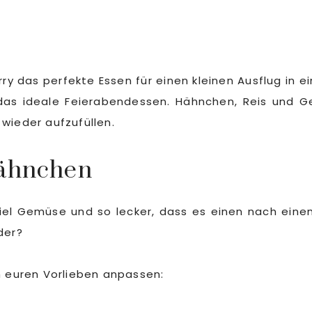
 das perfekte Essen für einen kleinen Ausflug in e
h das ideale Feierabendessen. Hähnchen, Reis und 
wieder aufzufüllen.
Hähnchen
iel Gemüse und so lecker, dass es einen nach eine
der?
h euren Vorlieben anpassen: