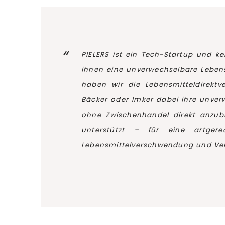
PIELERS ist ein Tech-Startup und k
ihnen eine unverwechselbare Lebens
haben wir die Lebensmitteldirektv
Bäcker oder Imker dabei ihre unve
ohne Zwischenhandel direkt anzubi
unterstützt – für eine artgere
Lebensmittelverschwendung und Ve