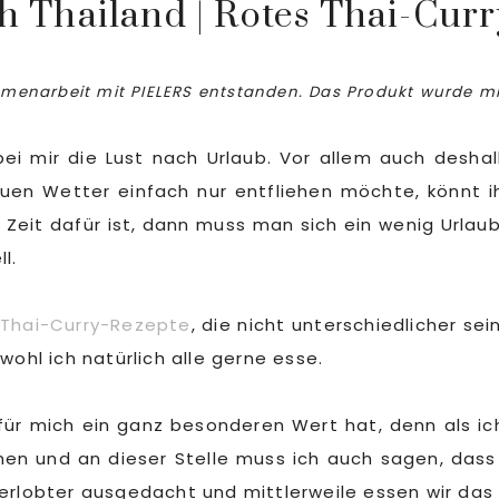
ch Thailand | Rotes Thai-Cur
ammenarbeit mit PIELERS entstanden. Das Produkt wurde mi
ei mir die Lust nach Urlaub. Vor allem auch deshal
en Wetter einfach nur entfliehen möchte, könnt ih
 Zeit dafür ist, dann muss man sich ein wenig Urlau
l.
 Thai-Curry-Rezepte
, die nicht unterschiedlicher sei
wohl ich natürlich alle gerne esse.
t für mich ein ganz besonderen Wert hat, denn als 
 und an dieser Stelle muss ich auch sagen, dass e
erlobter ausgedacht und mittlerweile essen wir das 