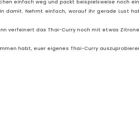
hnchen einfach weg und packt beispielsweise noch ein
in damit. Nehmt einfach, worauf ihr gerade Lust h
Dann verfeinert das Thai-Curry noch mit etwas Zitron
ommen habt, euer eigenes Thai-Curry auszuprobieren.