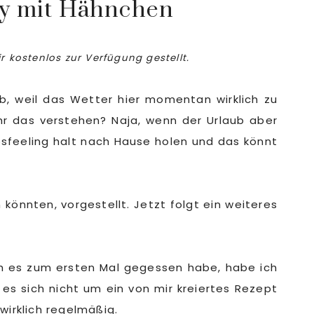
ry mit Hähnchen
r kostenlos zur Verfügung gestellt.
b, weil das Wetter hier momentan wirklich zu
r das verstehen? Naja, wenn der Urlaub aber
bsfeeling halt nach Hause holen und das könnt
n könnten, vorgestellt. Jetzt folgt ein weiteres
ich es zum ersten Mal gegessen habe, habe ich
s sich nicht um ein von mir kreiertes Rezept
wirklich regelmäßig.