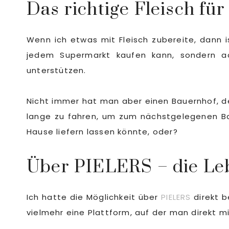
Das richtige Fleisch für
Wenn ich etwas mit Fleisch zubereite, dann i
jedem Supermarkt kaufen kann, sondern ac
unterstützen.
Nicht immer hat man aber einen Bauernhof, de
lange zu fahren, um zum nächstgelegenen Ba
Hause liefern lassen könnte, oder?
Über PIELERS – die Le
Ich hatte die Möglichkeit über
PIELERS
direkt b
vielmehr eine Plattform, auf der man direkt 