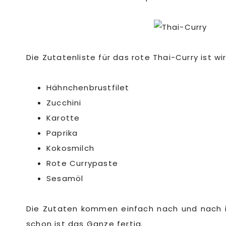
Die Zutatenliste für das rote Thai-Curry ist w
Hähnchenbrustfilet
Zucchini
Karotte
Paprika
Kokosmilch
Rote Currypaste
Sesamöl
Die Zutaten kommen einfach nach und nach i
schon ist das Ganze fertig.