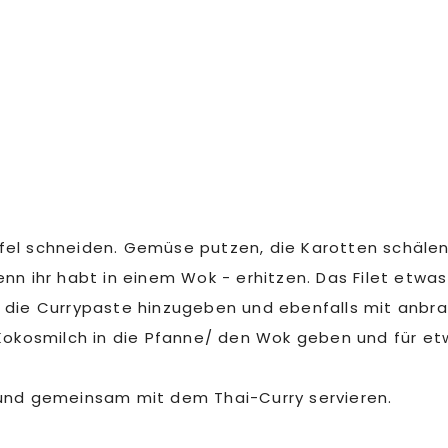
el schneiden. Gemüse putzen, die Karotten schälen 
nn ihr habt in einem Wok - erhitzen. Das Filet etwa
 die Currypaste hinzugeben und ebenfalls mit anbra
osmilch in die Pfanne/ den Wok geben und für etwa 
und gemeinsam mit dem Thai-Curry servieren.