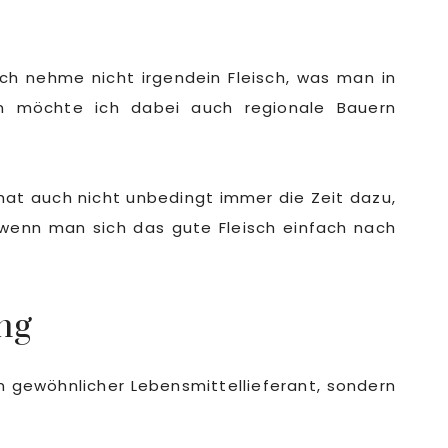
Ich nehme nicht irgendein Fleisch, was man in
em möchte ich dabei auch regionale Bauern
hat auch nicht unbedingt immer die Zeit dazu,
wenn man sich das gute Fleisch einfach nach
ng
in gewöhnlicher Lebensmittellieferant, sondern