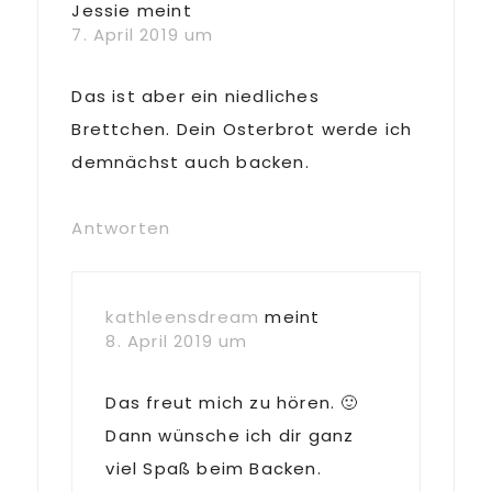
Jessie
meint
7. April 2019 um
Das ist aber ein niedliches
Brettchen. Dein Osterbrot werde ich
demnächst auch backen.
Antworten
kathleensdream
meint
8. April 2019 um
Das freut mich zu hören. 🙂
Dann wünsche ich dir ganz
viel Spaß beim Backen.