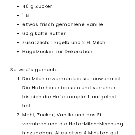
40 g Zucker
1 Ei
etwas frisch gemahlene Vanille
60 g kalte Butter
zusätzlich: 1 Eigelb und 2 EL Milch
Hagelzucker zur Dekoration
So wird´s gemacht
Die Milch erwärmen bis sie lauwarm ist.
Die Hefe hineinbröseln und verrühren
bis sich die Hefe komplett aufgelöst
hat.
Mehl, Zucker, Vanille und das Ei
verrühren und die Hefe-Milch-Mischung
hinzugeben. Alles etwa 4 Minuten gut