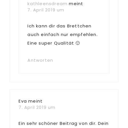
kathleensdream
meint
7. April 2019 um
Ich kann dir das Brettchen
auch einfach nur empfehlen.
Eine super Qualität 🙂
Antworten
Eva
meint
7. April 2019 um
Ein sehr schöner Beitrag von dir. Dein