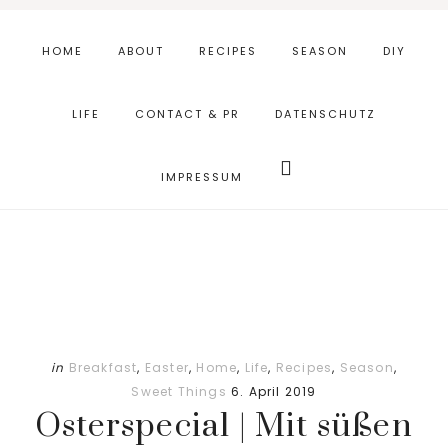
Skip
Zur
to
Fußzeile
HOME
ABOUT
RECIPES
SEASON
DIY
main
springen
content
LIFE
CONTACT & PR
DATENSCHUTZ
Webseite
durchsuchen
IMPRESSUM
in
Breakfast
,
Easter
,
Home
,
Life
,
Recipes
,
Season
,
Sweet Things
6. April 2019
Osterspecial | Mit süßen