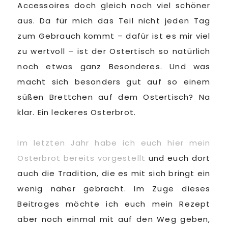
Accessoires doch gleich noch viel schöner
aus. Da für mich das Teil nicht jeden Tag
zum Gebrauch kommt – dafür ist es mir viel
zu wertvoll – ist der Ostertisch so natürlich
noch etwas ganz Besonderes. Und was
macht sich besonders gut auf so einem
süßen Brettchen auf dem Ostertisch? Na
klar. Ein leckeres Osterbrot.
Im letzten Jahr habe ich euch hier mein
Osterbrot bereits vorgestellt
und euch dort
auch die Tradition, die es mit sich bringt ein
wenig näher gebracht. Im Zuge dieses
Beitrages möchte ich euch mein Rezept
aber noch einmal mit auf den Weg geben,