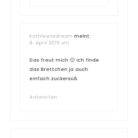
kathleensdream
meint
8. April 2019 um
Das freut mich 🙂 Ich finde
das Brettchen ja auch
einfach zuckersüß
Antworten