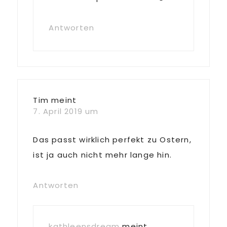
Antworten
Tim
meint
7. April 2019 um
Das passt wirklich perfekt zu Ostern,
ist ja auch nicht mehr lange hin.
Antworten
kathleensdream
meint