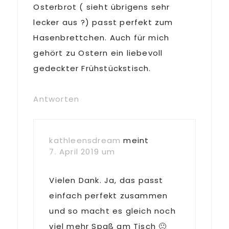
Osterbrot ( sieht übrigens sehr
lecker aus ?) passt perfekt zum
Hasenbrettchen. Auch für mich
gehört zu Ostern ein liebevoll
gedeckter Frühstückstisch.
Antworten
kathleensdream
meint
7. April 2019 um
Vielen Dank. Ja, das passt
einfach perfekt zusammen
und so macht es gleich noch
viel mehr Spaß am Tisch 🙂