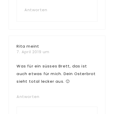
Antworten
Rita
meint
7. April 2019 um
Was für ein süsses Brett, das ist
auch etwas für mich. Dein Osterbrot
sieht total lecker aus. 🙂
Antworten