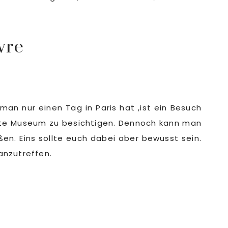
vre
n nur einen Tag in Paris hat ,ist ein Besuch
amte Museum zu besichtigen. Dennoch kann man
n. Eins sollte euch dabei aber bewusst sein.
anzutreffen.