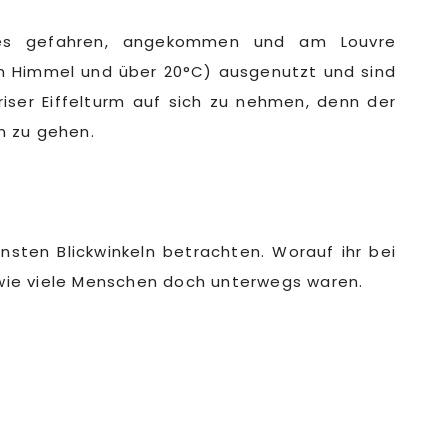
lles gefahren, angekommen und am Louvre
n Himmel und über 20°C) ausgenutzt und sind
iser Eiffelturm auf sich zu nehmen, denn der
n zu gehen.
sten Blickwinkeln betrachten. Worauf ihr bei
, wie viele Menschen doch unterwegs waren.