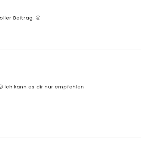
ller Beitrag. 🙂
 Ich kann es dir nur empfehlen