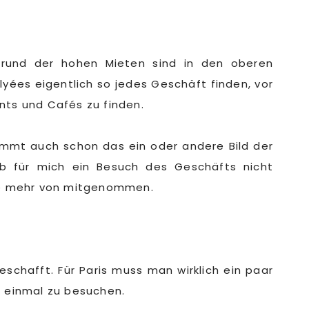
rund der hohen Mieten sind in den oberen
ées eigentlich so jedes Geschäft finden, vor
nts und Cafés zu finden.
immt auch schon das ein oder andere Bild der
b für mich ein Besuch des Geschäfts nicht
rne mehr von mitgenommen.
schafft. Für Paris muss man wirklich ein paar
h einmal zu besuchen.