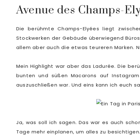
Avenue des Champs-El
Die berühmte Champs-Elyées liegt zwisch
Stockwerken der Gebäude überwiegend Büros v
allem aber auch die etwas teureren Marken. N
Mein Highlight war aber das Ladurée. Die be
bunten und süßen Macarons auf Instagram 
auszuschließen war. Und eins kann ich euch s
Ja, was soll ich sagen. Das war es auch scho
Tage mehr einplanen, um alles zu besichtigen