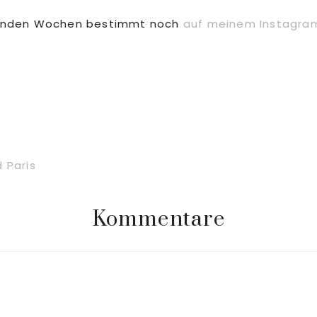
menden Wochen bestimmt noch
auf meinem Instagra
d Paris
Kommentare