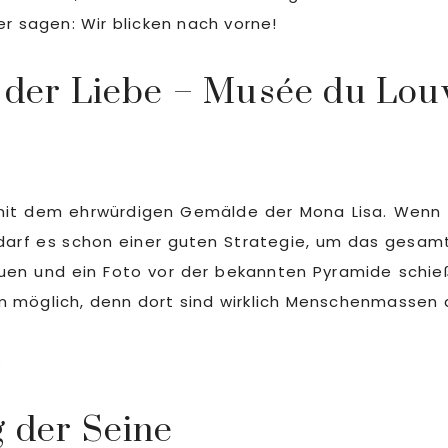
er sagen: Wir blicken nach vorne!
t der Liebe – Musée du Lou
it dem ehrwürdigen Gemälde der Mona Lisa. Wenn ma
bedarf es schon einer guten Strategie, um das ges
en und ein Foto vor der bekannten Pyramide schieße
m möglich, denn dort sind wirklich Menschenmassen 
g der Seine