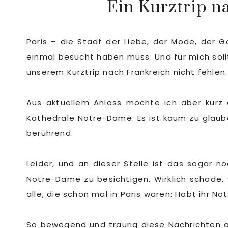
Ein Kurztrip na
Paris – die Stadt der Liebe, der Mode, der G
einmal besucht haben muss. Und für mich sollt
unserem Kurztrip nach Frankreich nicht fehlen.
Aus aktuellem Anlass möchte ich aber kurz
Kathedrale Notre-Dame. Es ist kaum zu glaube
berührend.
Leider, und an dieser Stelle ist das sogar 
Notre-Dame zu besichtigen. Wirklich schade,
alle, die schon mal in Paris waren: Habt ihr 
So bewegend und traurig diese Nachrichten a