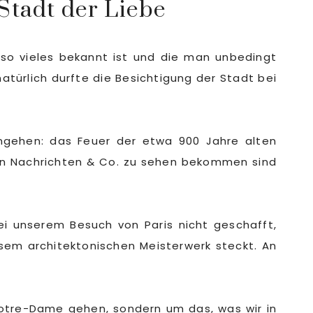
 Stadt der Liebe
r so vieles bekannt ist und die man unbedingt
atürlich durfte die Besichtigung der Stadt bei
ngehen: das Feuer der etwa 900 Jahre alten
 den Nachrichten & Co. zu sehen bekommen sind
ei unserem Besuch von Paris nicht geschafft,
sem architektonischen Meisterwerk steckt. An
Notre-Dame gehen, sondern um das, was wir in