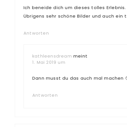
Ich beneide dich um dieses tolles Erlebnis.
Übrigens sehr schöne Bilder und auch ein to
Antworten
kathleensdream
meint
1. Mai 2019 um
Dann musst du das auch mal machen 🙂
Antworten