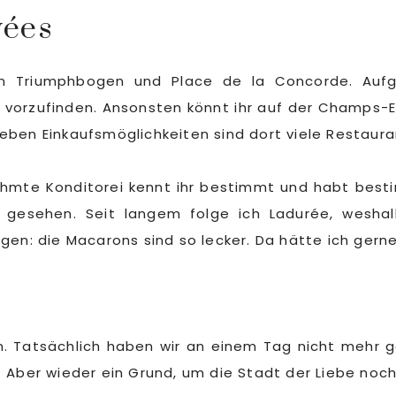
yées
en Triumphbogen und Place de la Concorde. Aufg
orzufinden. Ansonsten könnt ihr auf der Champs-Ely
eben Einkaufsmöglichkeiten sind dort viele Restaura
rühmte Konditorei kennt ihr bestimmt und habt best
gesehen. Seit langem folge ich Ladurée, weshal
agen: die Macarons sind so lecker. Da hätte ich ge
n. Tatsächlich haben wir an einem Tag nicht mehr ge
. Aber wieder ein Grund, um die Stadt der Liebe noc