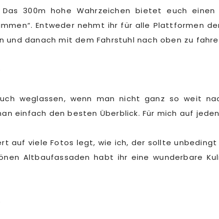
. Das 300m hohe Wahrzeichen bietet euch einen u
immen“. Entweder nehmt ihr für alle Plattformen den
en und danach mit dem Fahrstuhl nach oben zu fahre
 auch weglassen, wenn man nicht ganz so weit na
 einfach den besten Überblick. Für mich auf jeden F
rt auf viele Fotos legt, wie ich, der sollte unbedingt
hönen Altbaufassaden habt ihr eine wunderbare Kul