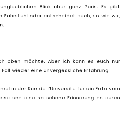
nglaublichen Blick über ganz Paris. Es gibt
 Fahrstuhl oder entscheidet euch, so wie wir,
n.
ch oben möchte. Aber ich kann es euch nur
all wieder eine unvergessliche Erfahrung.
 mal in der Rue de l’Universite für ein Foto vom
isse und eine so schöne Erinnerung an euren