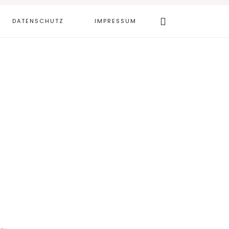
Webseite
DATENSCHUTZ
IMPRESSUM
durchsuchen