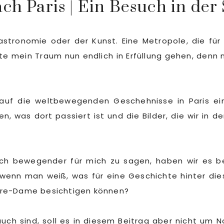
ch Paris | Ein Besuch in der
astronomie oder der Kunst. Eine Metropole, die fü
e mein Traum nun endlich in Erfüllung gehen, denn n
 auf die weltbewegenden Geschehnisse in Paris ei
n, was dort passiert ist und die Bilder, die wir in
noch bewegender für mich zu sagen, haben wir es b
 wenn man weiß, was für eine Geschichte hinter die
Notre-Dame besichtigen können?
uch sind, soll es in diesem Beitrag aber nicht um 