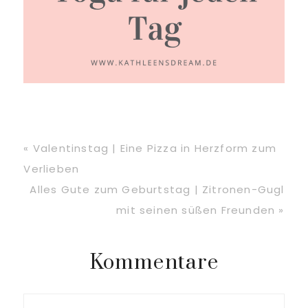
Vorheriger
« Valentinstag | Eine Pizza in Herzform zum
Beitrag:
Verlieben
Nächster
Alles Gute zum Geburtstag | Zitronen-Gugl
Beitrag:
mit seinen süßen Freunden »
Leser-
Kommentare
Interaktionen