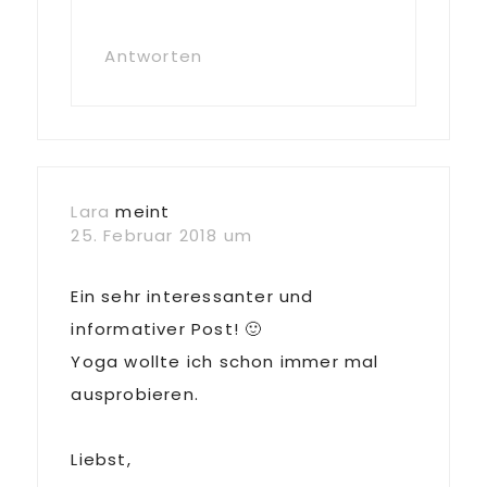
Antworten
Lara
meint
25. Februar 2018 um
Ein sehr interessanter und
informativer Post! 🙂
Yoga wollte ich schon immer mal
ausprobieren.
Liebst,