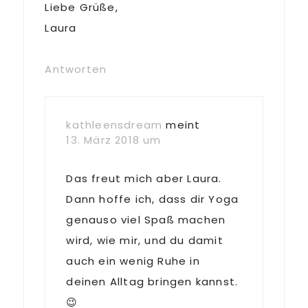
Liebe Grüße,
Laura
Antworten
kathleensdream
meint
13. März 2018 um
Das freut mich aber Laura.
Dann hoffe ich, dass dir Yoga
genauso viel Spaß machen
wird, wie mir, und du damit
auch ein wenig Ruhe in
deinen Alltag bringen kannst.
😉