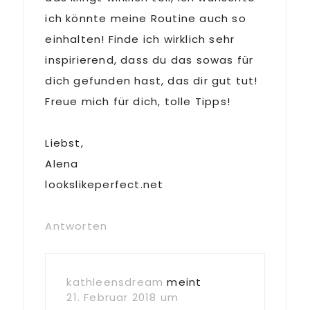
ich könnte meine Routine auch so
einhalten! Finde ich wirklich sehr
inspirierend, dass du das sowas für
dich gefunden hast, das dir gut tut!
Freue mich für dich, tolle Tipps!
Liebst,
Alena
lookslikeperfect.net
Antworten
kathleensdream
meint
21. Februar 2018 um