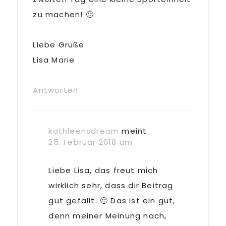
zu machen! 🙂
Liebe Grüße
Lisa Marie
Antworten
kathleensdream
meint
25. Februar 2018 um
Liebe Lisa, das freut mich
wirklich sehr, dass dir Beitrag
gut gefällt. 🙂 Das ist ein gut,
denn meiner Meinung nach,