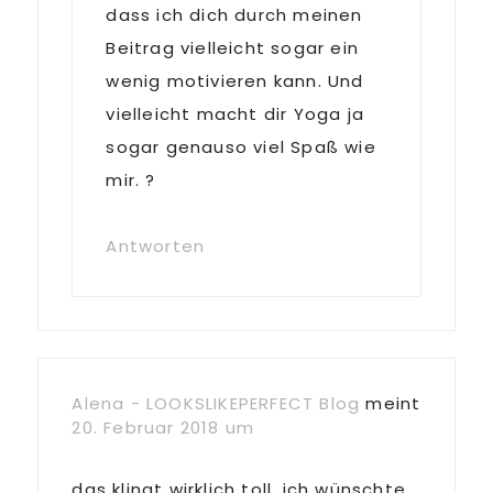
dass ich dich durch meinen
Beitrag vielleicht sogar ein
wenig motivieren kann. Und
vielleicht macht dir Yoga ja
sogar genauso viel Spaß wie
mir. ?
Antworten
Alena - LOOKSLIKEPERFECT Blog
meint
20. Februar 2018 um
das klingt wirklich toll, ich wünschte