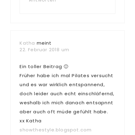
Katha
meint
22. Februar 2018 um
Ein toller Beitrag 🙂
Früher habe ich mal Pilates versucht
und es war wirklich entspannend,
doch leider auch echt einschläfernd,
weshalb ich mich danach entsapnnt
aber auch oft müde gefühlt habe.
xx Katha
showthestyle.blogspot.com