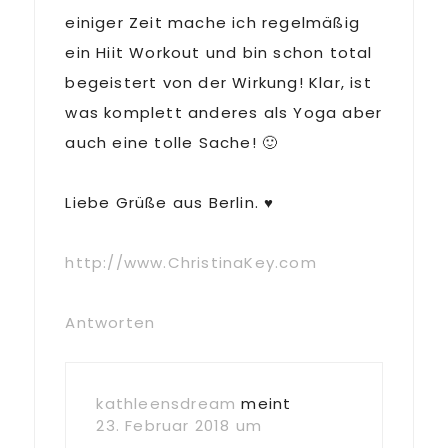
einiger Zeit mache ich regelmäßig
ein Hiit Workout und bin schon total
begeistert von der Wirkung! Klar, ist
was komplett anderes als Yoga aber
auch eine tolle Sache! 🙂
Liebe Grüße aus Berlin. ♥
http://www.ChristinaKey.com
Antworten
kathleensdream
meint
23. Februar 2018 um