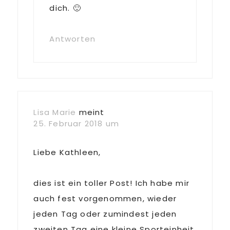
dich. 🙂
Antworten
Lisa Marie
meint
25. Februar 2018 um
Liebe Kathleen,
dies ist ein toller Post! Ich habe mir
auch fest vorgenommen, wieder
jeden Tag oder zumindest jeden
zweiten Tag eine kleine Sporteinheit