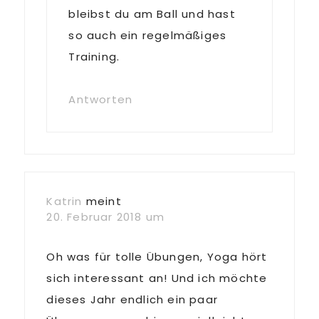
bleibst du am Ball und hast
so auch ein regelmäßiges
Training.
Antworten
Katrin
meint
20. Februar 2018 um
Oh was für tolle Übungen, Yoga hört
sich interessant an! Und ich möchte
dieses Jahr endlich ein paar