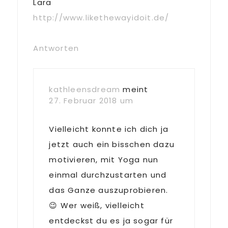
Lara
http://www.likethewayidoit.de/
Antworten
kathleensdream
meint
27. Februar 2018 um
Vielleicht konnte ich dich ja
jetzt auch ein bisschen dazu
motivieren, mit Yoga nun
einmal durchzustarten und
das Ganze auszuprobieren.
😉 Wer weiß, vielleicht
entdeckst du es ja sogar für