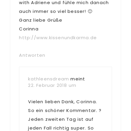
with Adriene und fühle mich danach
auch immer so viel besser! 🙂
Ganz liebe Grüße
Corinna
http://www.kissenundkarma.de
Antworten
kathleensdream
meint
22. Februar 2018 um
Vielen lieben Dank, Corinna.
So ein schöner Kommentar. ?
Jeden zweiten Tag ist auf
jeden Fall richtig super. So