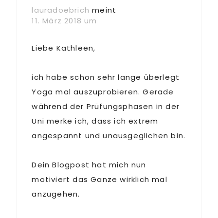
lauradoebrich
meint
11. März 2018 um
Liebe Kathleen,
ich habe schon sehr lange überlegt
Yoga mal auszuprobieren. Gerade
während der Prüfungsphasen in der
Uni merke ich, dass ich extrem
angespannt und unausgeglichen bin.
Dein Blogpost hat mich nun
motiviert das Ganze wirklich mal
anzugehen.