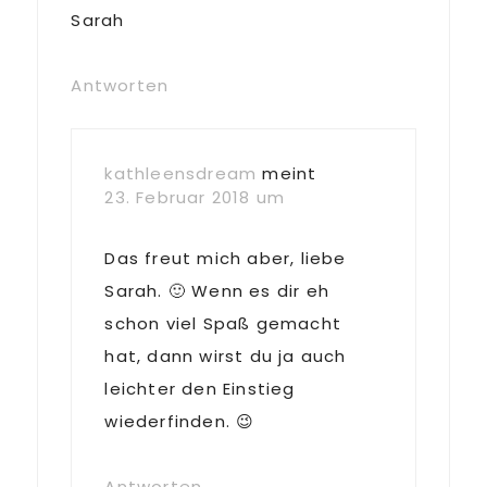
Sarah
Antworten
kathleensdream
meint
23. Februar 2018 um
Das freut mich aber, liebe
Sarah. 🙂 Wenn es dir eh
schon viel Spaß gemacht
hat, dann wirst du ja auch
leichter den Einstieg
wiederfinden. 😉
Antworten