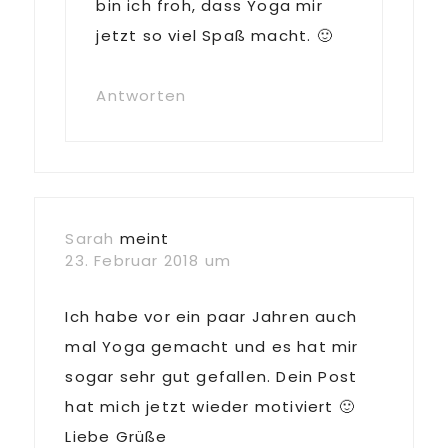
bin ich froh, dass Yoga mir
jetzt so viel Spaß macht. 🙂
Antworten
Sarah
meint
23. Februar 2018 um
Ich habe vor ein paar Jahren auch
mal Yoga gemacht und es hat mir
sogar sehr gut gefallen. Dein Post
hat mich jetzt wieder motiviert 🙂
Liebe Grüße