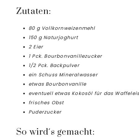
Zutaten:
80 g Vollkornweizenmehl
150 g Naturjoghurt
2 Eier
1 Pck. Bourbonvanillezucker
1/2 Pck. Backpulver
ein Schuss Mineralwasser
etwas Bourbonvanille
eventuell etwas Kokosöl für das Waffelei
frisches Obst
Puderzucker
So wird´s gemacht: