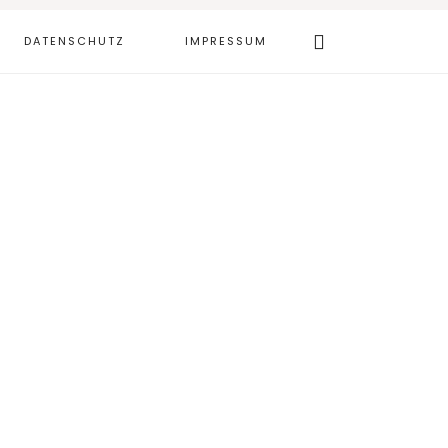
Webseite
DATENSCHUTZ
IMPRESSUM
durchsuchen