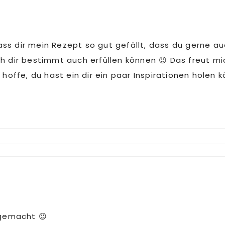
dass dir mein Rezept so gut gefällt, dass du gerne 
dir bestimmt auch erfüllen können 😉 Das freut mich
offe, du hast ein dir ein paar Inspirationen holen 
 gemacht 😉