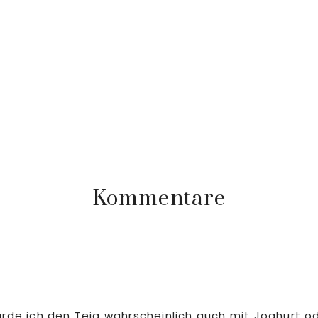
Kommentare
ürde ich den Teig wahrscheinlich auch mit Joghurt od