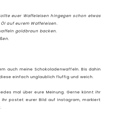
 Sollte euer Waffeleisen hingegen schon etwas
m Öl auf eurem Waffeleisen.
twaffeln goldbraun backen.
ßen.
rem auch meine Schokoladenwaffeln. Bis dahin
iese einfach unglaublich fluffig und weich.
jedes mal über eure Meinung. Gerne könnt ihr
 ihr postet eurer Bild auf Instagram, markiert
.