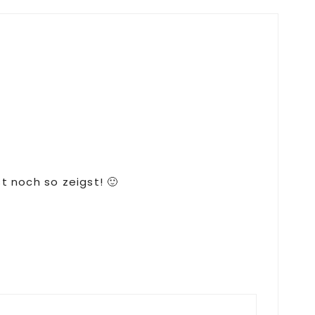
t noch so zeigst! 🙂