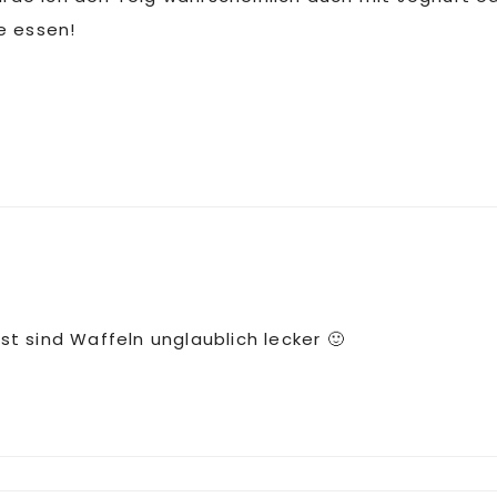
e essen!
st sind Waffeln unglaublich lecker 🙂