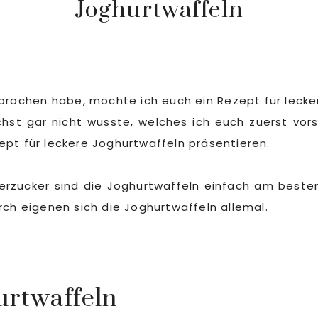
Joghurtwaffeln
prochen habe, möchte ich euch ein Rezept für lecker
hst gar nicht wusste, welches ich euch zuerst vors
ept für leckere Joghurtwaffeln präsentieren.
ucker sind die Joghurtwaffeln einfach am besten.
rch eigenen sich die Joghurtwaffeln allemal.
urtwaffeln