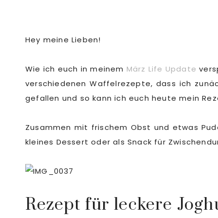
Hey meine Lieben!
Wie ich euch in meinem
März Life Update
vers
verschiedenen Waffelrezepte, dass ich zunäc
gefallen und so kann ich euch heute mein Rez
Zusammen mit frischem Obst und etwas Puderz
kleines Dessert oder als Snack für Zwischendu
Rezept für leckere Jogh