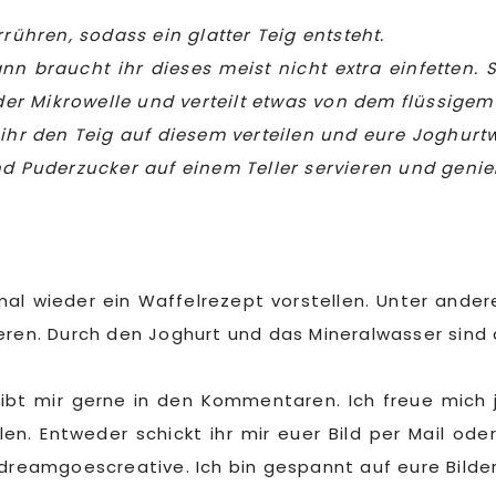
rrühren, sodass ein glatter Teig entsteht.
nn braucht ihr dieses meist nicht extra einfetten.
 der Mikrowelle und verteilt etwas von dem flüssige
 ihr den Teig auf diesem verteilen und eure Joghur
nd Puderzucker auf einem Teller servieren und genie
al wieder ein Waffelrezept vorstellen. Unter ande
eren. Durch den Joghurt und das Mineralwasser sind d
eibt mir gerne in den Kommentaren. Ich freue mich 
n. Entweder schickt ihr mir euer Bild per Mail oder
eamgoescreative. Ich bin gespannt auf eure Bilder