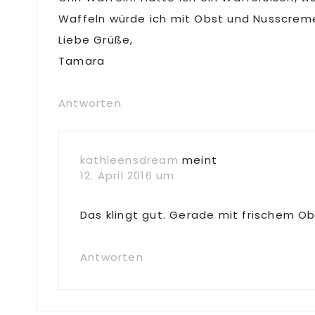
Waffeln würde ich mit Obst und Nusscrem
Liebe Grüße,
Tamara
Antworten
kathleensdream
meint
12. April 2016 um
Das klingt gut. Gerade mit frischem Ob
Antworten