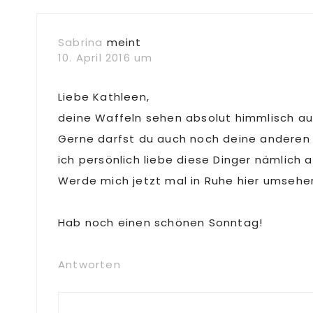
Sabrina
meint
10. April 2016 um
Liebe Kathleen,
deine Waffeln sehen absolut himmlisch au
Gerne darfst du auch noch deine anderen 
ich persönlich liebe diese Dinger nämlich 
Werde mich jetzt mal in Ruhe hier umsehen 
Hab noch einen schönen Sonntag!
Antworten