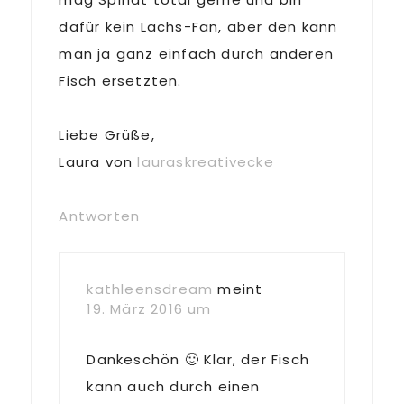
dafür kein Lachs-Fan, aber den kann
man ja ganz einfach durch anderen
Fisch ersetzten.
Liebe Grüße,
Laura von
lauraskreativecke
Antworten
kathleensdream
meint
19. März 2016 um
Dankeschön 🙂 Klar, der Fisch
kann auch durch einen