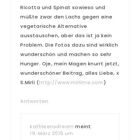
Ricotta und Spinat sowieso und
müßte zwar den Lachs gegen eine
vegetarische Alternative
ausstauschen, aber das ist ja kein
Problem. Die Fotos dazu sind wirklich
wunderschön und machen so sehr
Hunger. Oje, mein Magen knurrt jetzt,
wunderschöner Beitrag, alles Liebe, x
S.Mirli (
http://www.mirlime.com
)
Antworten
kathleensdream
meint
19. März 2016 um