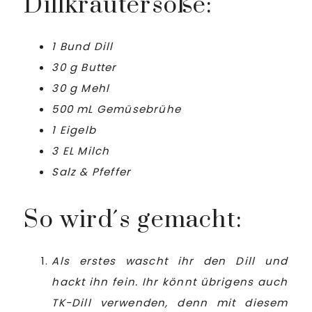
Dillkräutersoße:
1 Bund Dill
30 g Butter
30 g Mehl
500 mL Gemüsebrühe
1 Eigelb
3 EL Milch
Salz & Pfeffer
So wird´s gemacht:
Als erstes wascht ihr den Dill und
hackt ihn fein. Ihr könnt übrigens auch
TK-Dill verwenden, denn mit diesem