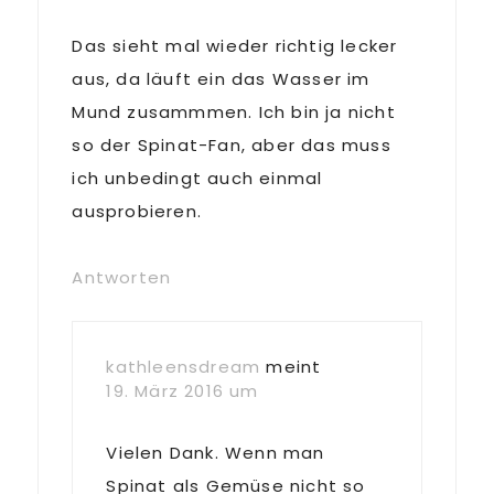
Das sieht mal wieder richtig lecker
aus, da läuft ein das Wasser im
Mund zusammmen. Ich bin ja nicht
so der Spinat-Fan, aber das muss
ich unbedingt auch einmal
ausprobieren.
Antworten
kathleensdream
meint
19. März 2016 um
Vielen Dank. Wenn man
Spinat als Gemüse nicht so