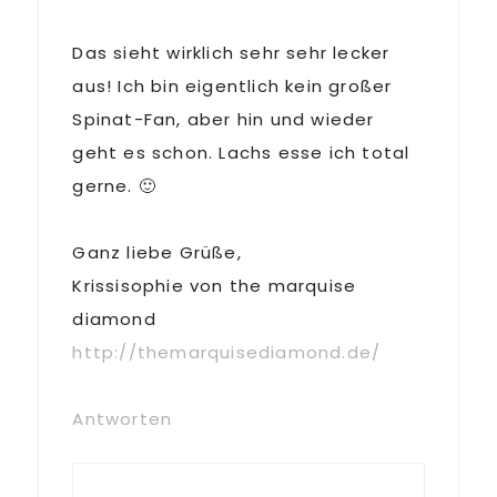
Das sieht wirklich sehr sehr lecker
aus! Ich bin eigentlich kein großer
Spinat-Fan, aber hin und wieder
geht es schon. Lachs esse ich total
gerne. 🙂
Ganz liebe Grüße,
Krissisophie von the marquise
diamond
http://themarquisediamond.de/
Antworten