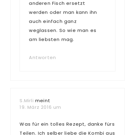
anderen Fisch ersetzt
werden oder man kann ihn
auch einfach ganz
weglassen. So wie man es
am liebsten mag.
Antworten
S.Mirli
meint
19. März 2016 um
Was für ein tolles Rezept, danke fürs
Teilen. Ich selber liebe die Kombi aus