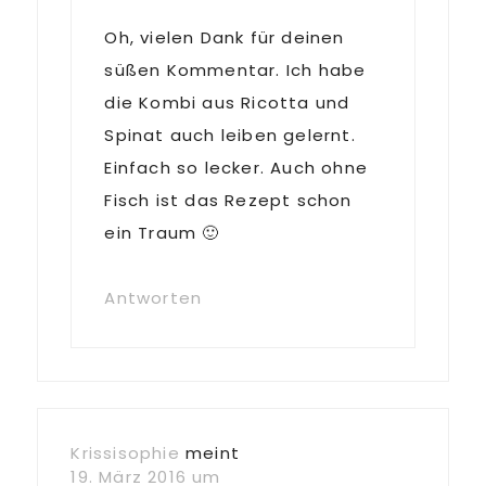
Oh, vielen Dank für deinen
süßen Kommentar. Ich habe
die Kombi aus Ricotta und
Spinat auch leiben gelernt.
Einfach so lecker. Auch ohne
Fisch ist das Rezept schon
ein Traum 🙂
Antworten
Krissisophie
meint
19. März 2016 um