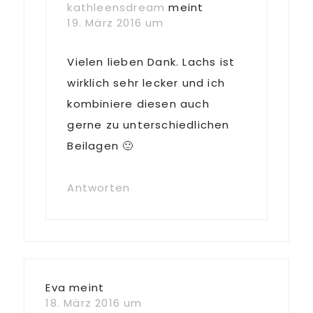
kathleensdream
meint
19. März 2016 um
Vielen lieben Dank. Lachs ist
wirklich sehr lecker und ich
kombiniere diesen auch
gerne zu unterschiedlichen
Beilagen 🙂
Antworten
Eva
meint
18. März 2016 um