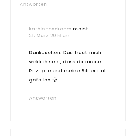
Antworten
kathleensdream
meint
21. März 2016 um
Dankeschön. Das freut mich
wirklich sehr, dass dir meine
Rezepte und meine Bilder gut
gefallen 🙂
Antworten