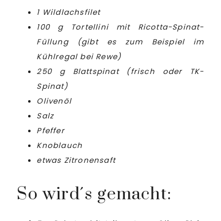
1 Wildlachsfilet
100 g Tortellini mit Ricotta-Spinat-
Füllung (gibt es zum Beispiel im
Kühlregal bei Rewe)
250 g Blattspinat (frisch oder TK-
Spinat)
Olivenöl
Salz
Pfeffer
Knoblauch
etwas Zitronensaft
So wird´s gemacht: