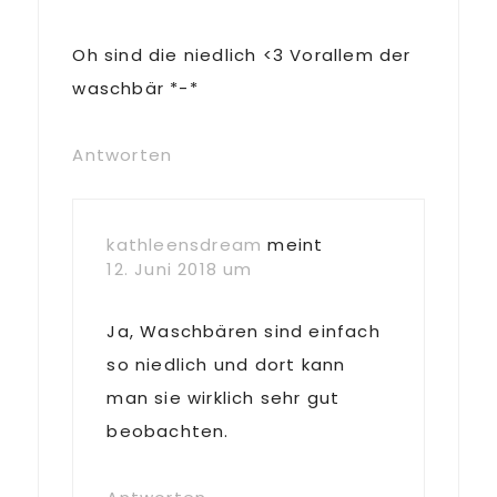
Oh sind die niedlich <3 Vorallem der
waschbär *-*
Antworten
kathleensdream
meint
12. Juni 2018 um
Ja, Waschbären sind einfach
so niedlich und dort kann
man sie wirklich sehr gut
beobachten.