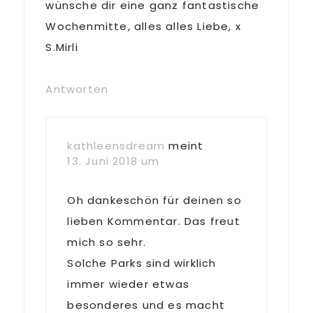
wünsche dir eine ganz fantastische
Wochenmitte, alles alles Liebe, x
S.Mirli
Antworten
kathleensdream
meint
13. Juni 2018 um
Oh dankeschön für deinen so
lieben Kommentar. Das freut
mich so sehr.
Solche Parks sind wirklich
immer wieder etwas
besonderes und es macht