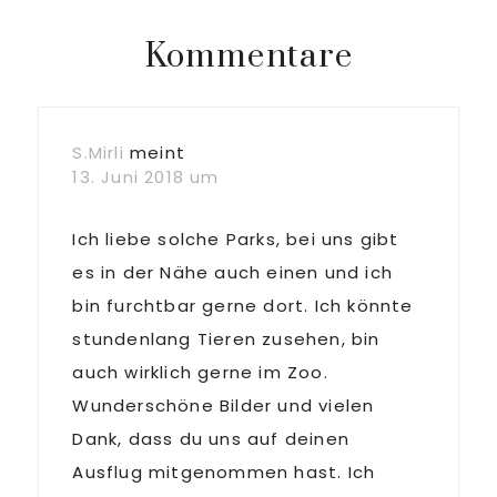
Leser-
Kommentare
Interaktionen
S.Mirli
meint
13. Juni 2018 um
Ich liebe solche Parks, bei uns gibt
es in der Nähe auch einen und ich
bin furchtbar gerne dort. Ich könnte
stundenlang Tieren zusehen, bin
auch wirklich gerne im Zoo.
Wunderschöne Bilder und vielen
Dank, dass du uns auf deinen
Ausflug mitgenommen hast. Ich