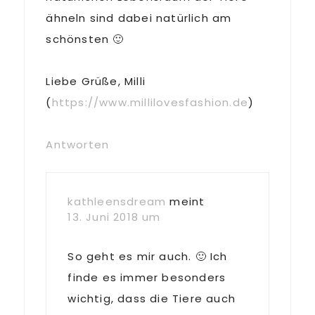
ähneln sind dabei natürlich am
schönsten 🙂
Liebe Grüße, Milli
(
https://www.millilovesfashion.de
)
Antworten
kathleensdream
meint
13. Juni 2018 um
So geht es mir auch. 🙂 Ich
finde es immer besonders
wichtig, dass die Tiere auch