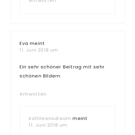
Antworten
Eva
meint
11. Juni 2018 um
Ein sehr schöner Beitrag mit sehr
schönen Bildern.
Antworten
kathleensdream
meint
11. Juni 2018 um