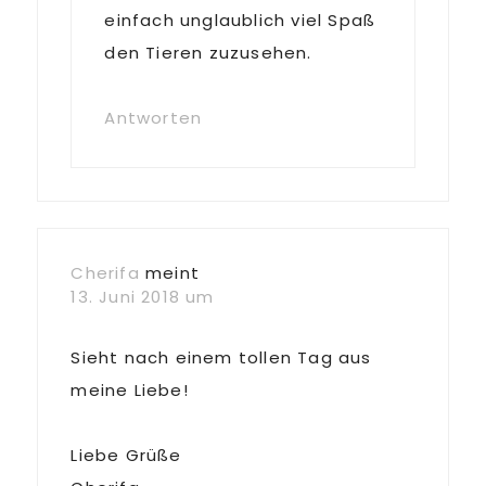
einfach unglaublich viel Spaß
den Tieren zuzusehen.
Antworten
Cherifa
meint
13. Juni 2018 um
Sieht nach einem tollen Tag aus
meine Liebe!
Liebe Grüße