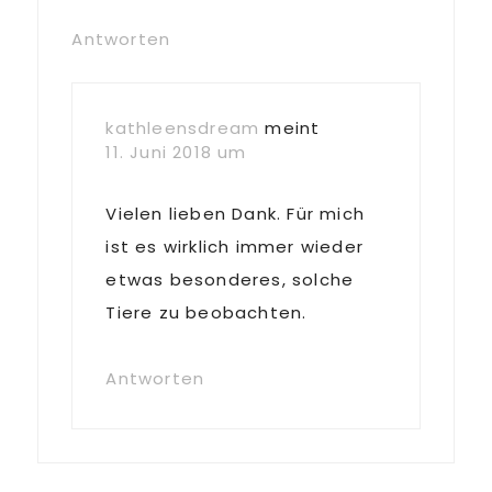
Antworten
kathleensdream
meint
11. Juni 2018 um
Vielen lieben Dank. Für mich
ist es wirklich immer wieder
etwas besonderes, solche
Tiere zu beobachten.
Antworten