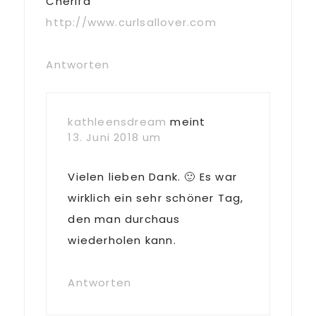
Cherifa
http://www.curlsallover.com
Antworten
kathleensdream
meint
13. Juni 2018 um
Vielen lieben Dank. 🙂 Es war
wirklich ein sehr schöner Tag,
den man durchaus
wiederholen kann.
Antworten