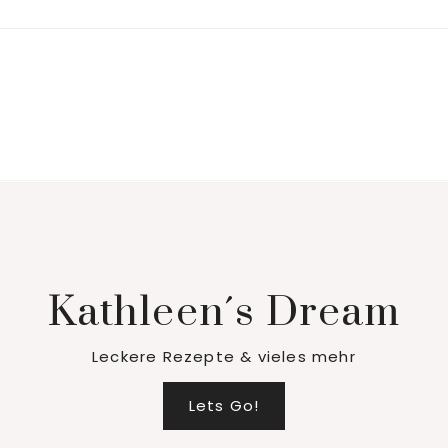
Kathleen´s Dream
Leckere Rezepte & vieles mehr
Lets Go!