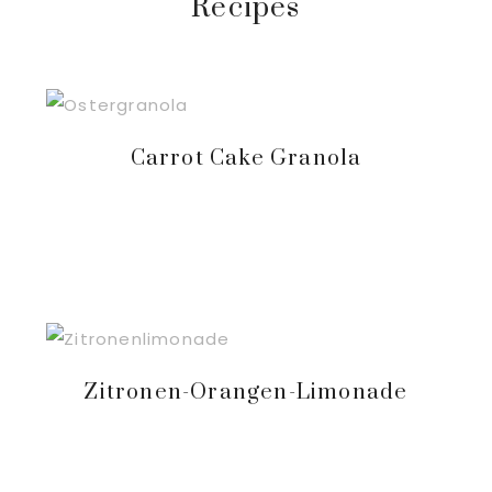
Recipes
Carrot Cake Granola
Zitronen-Orangen-Limonade