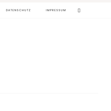
Webseite
DATENSCHUTZ
IMPRESSUM
durchsuchen