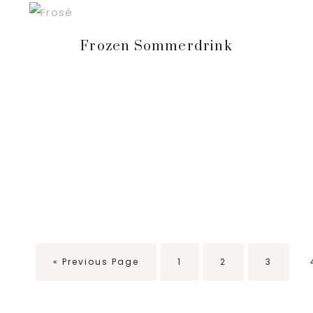
Frozen Sommerdrink
«
Go
Previous Page
Seite
1
Seite
2
Seite
3
to