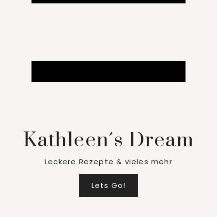
Kathleen´s Dream
Leckere Rezepte & vieles mehr
Lets Go!