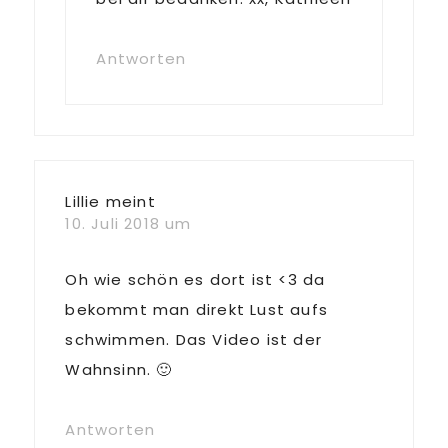
Antworten
Lillie
meint
10. Juli 2018 um
Oh wie schön es dort ist <3 da
bekommt man direkt Lust aufs
schwimmen. Das Video ist der
Wahnsinn. 🙂
Antworten