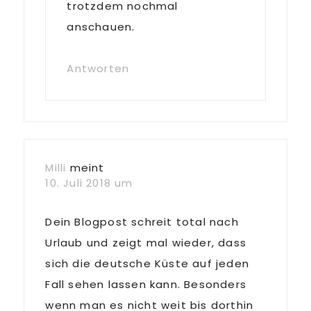
trotzdem nochmal
anschauen.
Antworten
Milli
meint
10. Juli 2018 um
Dein Blogpost schreit total nach
Urlaub und zeigt mal wieder, dass
sich die deutsche Küste auf jeden
Fall sehen lassen kann. Besonders
wenn man es nicht weit bis dorthin