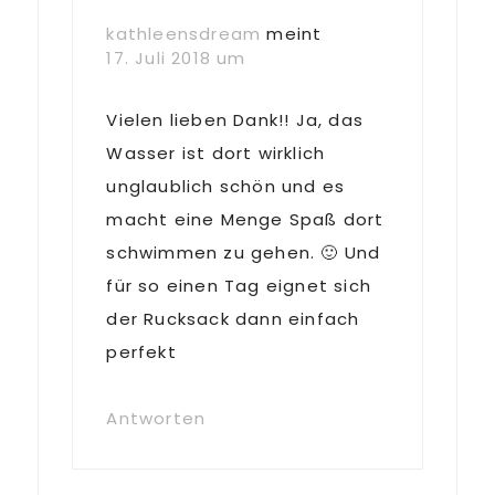
kathleensdream
meint
17. Juli 2018 um
Vielen lieben Dank!! Ja, das
Wasser ist dort wirklich
unglaublich schön und es
macht eine Menge Spaß dort
schwimmen zu gehen. 🙂 Und
für so einen Tag eignet sich
der Rucksack dann einfach
perfekt
Antworten