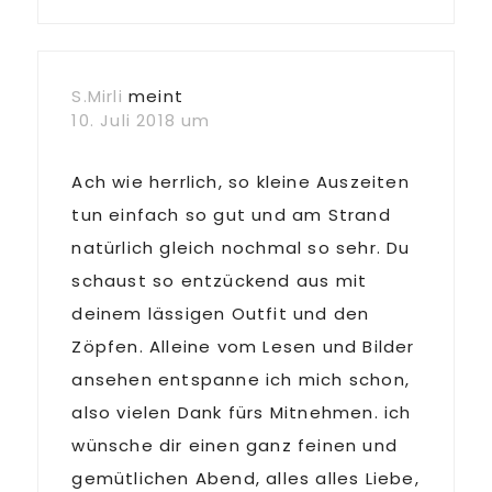
S.Mirli
meint
10. Juli 2018 um
Ach wie herrlich, so kleine Auszeiten
tun einfach so gut und am Strand
natürlich gleich nochmal so sehr. Du
schaust so entzückend aus mit
deinem lässigen Outfit und den
Zöpfen. Alleine vom Lesen und Bilder
ansehen entspanne ich mich schon,
also vielen Dank fürs Mitnehmen. ich
wünsche dir einen ganz feinen und
gemütlichen Abend, alles alles Liebe,