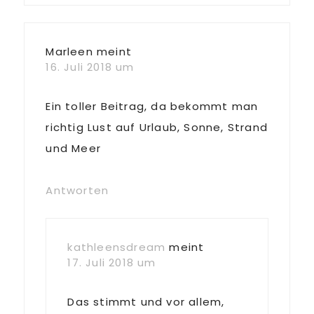
Marleen
meint
16. Juli 2018 um
Ein toller Beitrag, da bekommt man
richtig Lust auf Urlaub, Sonne, Strand
und Meer
Antworten
kathleensdream
meint
17. Juli 2018 um
Das stimmt und vor allem,