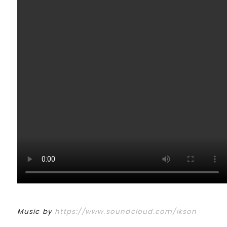
Music by
https://www.soundcloud.com/ikson