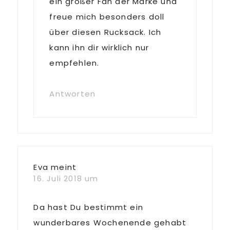
ein großer Fan der Marke und
freue mich besonders doll
über diesen Rucksack. Ich
kann ihn dir wirklich nur
empfehlen.
Antworten
Eva
meint
16. Juli 2018 um
Da hast Du bestimmt ein
wunderbares Wochenende gehabt