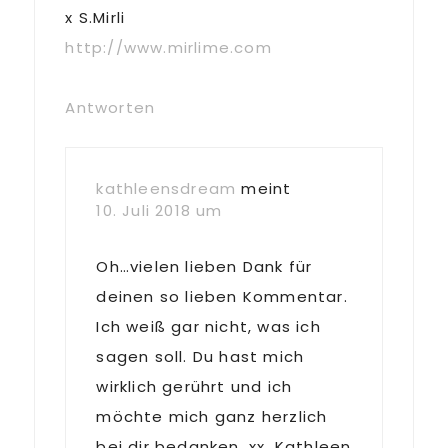
x S.Mirli
http://www.mirlime.com
Antworten
kathleensdream
meint
10. Juli 2018 um
Oh…vielen lieben Dank für
deinen so lieben Kommentar.
Ich weiß gar nicht, was ich
sagen soll. Du hast mich
wirklich gerührt und ich
möchte mich ganz herzlich
bei dir bedanken. xx, Kathleen