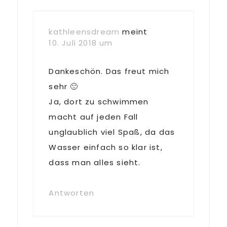
kathleensdream
meint
10. Juli 2018 um
Dankeschön. Das freut mich
sehr 🙂
Ja, dort zu schwimmen
macht auf jeden Fall
unglaublich viel Spaß, da das
Wasser einfach so klar ist,
dass man alles sieht.
Antworten