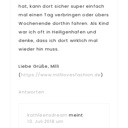
hat, kann dort sicher super einfach
mal einen Tag verbringen oder übers
Wochenende dorthin fahren. Als Kind
war ich oft in Heiligenhafen und
denke, dass ich dort wirklich mal
wieder hin muss.
Liebe Grüße, Milli
(
https://www.millilovesfashion.de
)
Antworten
kathleensdream
meint
10. Juli 2018 um