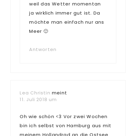
weil das Wetter momentan
ja wirklich immer gut ist. Da
möchte man einfach nur ans
Meer 🙂
Antworten
Lea Christin
meint
11. Juli 2018 um
Oh wie schön <3 Vor zwei Wochen
bin ich selbst von Hamburg aus mit
meinem Hollandrad an die Ostsee