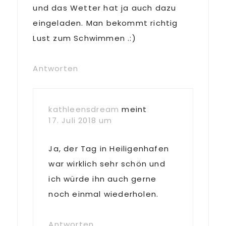
und das Wetter hat ja auch dazu
eingeladen. Man bekommt richtig
Lust zum Schwimmen .:)
Antworten
kathleensdream
meint
17. Juli 2018 um
Ja, der Tag in Heiligenhafen
war wirklich sehr schön und
ich würde ihn auch gerne
noch einmal wiederholen.
Antworten