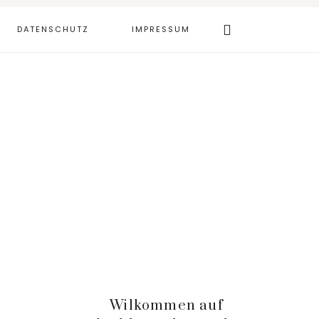
Webseite
DATENSCHUTZ
IMPRESSUM
durchsuchen
Haupt-
Wilkommen auf