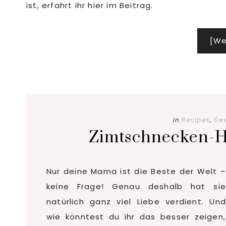
ist, erfahrt ihr hier im Beitrag.
[We
in
Recipes
,
Swe
Zimtschnecken-H
Nur deine Mama ist die Beste der Welt –
keine Frage! Genau deshalb hat sie
natürlich ganz viel Liebe verdient. Und
wie könntest du ihr das besser zeigen