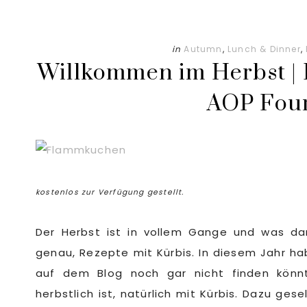
in
Autumn
,
Lunch & Dinner
,
Willkommen im Herbst |
AOP Fou
kostenlos zur Verfügung gestellt.
Der Herbst ist in vollem Gange und was darf
genau, Rezepte mit Kürbis. In diesem Jahr ha
auf dem Blog noch gar nicht finden könnt
herbstlich ist, natürlich mit Kürbis. Dazu ge