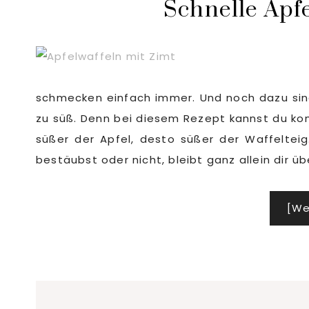
Schnelle Apfe
schmecken einfach immer. Und noch dazu sind 
zu süß. Denn bei diesem Rezept kannst du ko
süßer der Apfel, desto süßer der Waffeltei
bestäubst oder nicht, bleibt ganz allein dir üb
[We