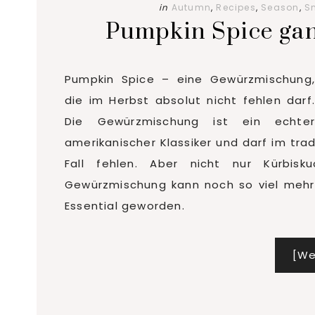
in
Autumn
,
Recipes
,
Season
,
S
Pumpkin Spice ganz
Pumpkin Spice – eine Gewürzmischung,
die im Herbst absolut nicht fehlen darf.
Die Gewürzmischung ist ein echter
amerikanischer Klassiker und darf im tra
Fall fehlen. Aber nicht nur Kürbis
Gewürzmischung kann noch so viel mehr 
Essential geworden.
[We