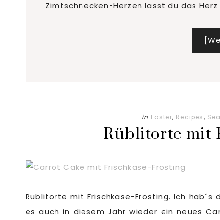
Zimtschnecken-Herzen lässt du das Herz 
[We
in
Easter
,
Recipes
,
Se
Rüblitorte mit
Rüblitorte mit Frischkäse-Frosting. Ich hab´s
es auch in diesem Jahr wieder ein neues Ca