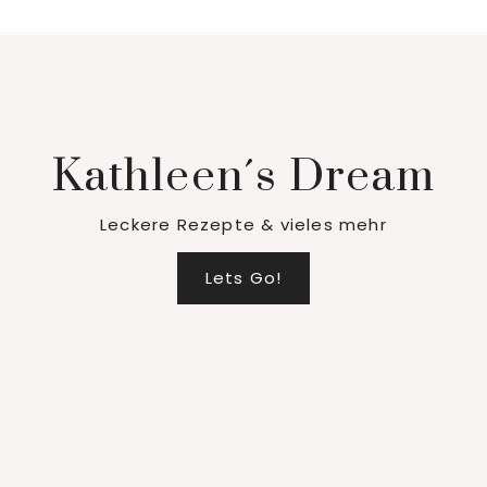
Kathleen´s Dream
Leckere Rezepte & vieles mehr
Lets Go!