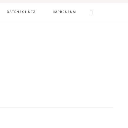
Webseite
DATENSCHUTZ
IMPRESSUM
durchsuchen