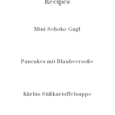
Recipes
Mini-Schoko-Gugl
Pancakes mit Blaubeersoße
Kürbis-Süßkartoffelsuppe