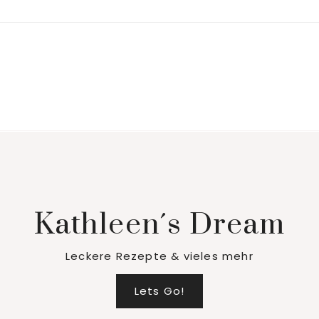
Kathleen´s Dream
Leckere Rezepte & vieles mehr
Lets Go!