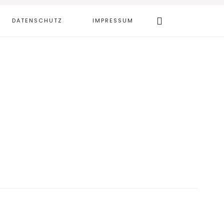
Webseite
DATENSCHUTZ
IMPRESSUM
durchsuchen