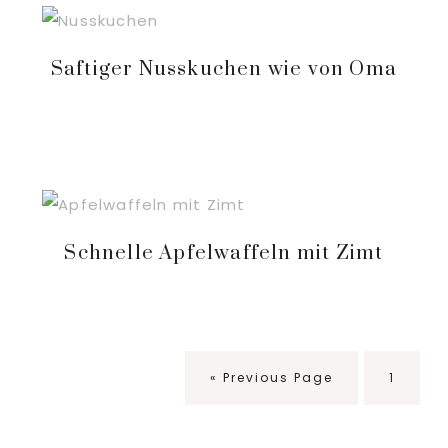
Saftiger Nusskuchen wie von Oma
Schnelle Apfelwaffeln mit Zimt
Go
Seite
«
Previous Page
1
to